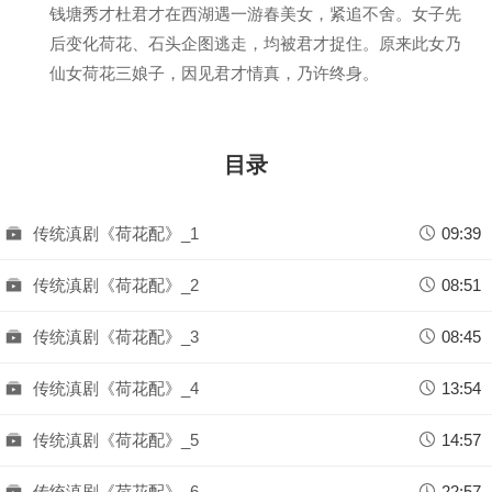
钱塘秀才杜君才在西湖遇一游春美女，紧追不舍。女子先
后变化荷花、石头企图逃走，均被君才捉住。原来此女乃
仙女荷花三娘子，因见君才情真，乃许终身。
目录
传统滇剧《荷花配》_1
09:39
传统滇剧《荷花配》_2
08:51
传统滇剧《荷花配》_3
08:45
传统滇剧《荷花配》_4
13:54
传统滇剧《荷花配》_5
14:57
传统滇剧《荷花配》_6
22:57