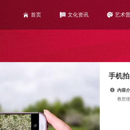
主
Jump to navigation
菜
单
首页
文化资讯
艺术
手机拍
内容
教您