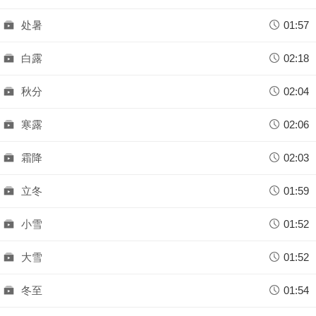
处暑
01:57
白露
02:18
秋分
02:04
寒露
02:06
霜降
02:03
立冬
01:59
小雪
01:52
大雪
01:52
冬至
01:54