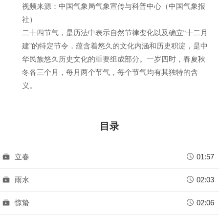
视频来源：中国气象局气象宣传与科普中心（中国气象报
社）
二十四节气，是历法中表示自然节律变化以及确立“十二月
建”的特定节令，蕴含着悠久的文化内涵和历史积淀，是中
华民族悠久历史文化的重要组成部分。一岁四时，春夏秋
冬各三个月，每月两个节气，每个节气均有其独特的含
义。
目录
立春
01:57
雨水
02:03
惊蛰
02:06