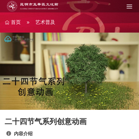
Jump to navigation
在
这
里
首页
»
艺术普及
二十四节气系列创意动画
内容介绍