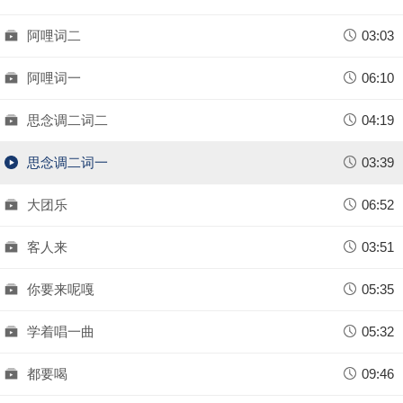
阿哩词二
03:03
阿哩词一
06:10
思念调二词二
04:19
思念调二词一
03:39
大团乐
06:52
客人来
03:51
你要来呢嘎
05:35
学着唱一曲
05:32
都要喝
09:46