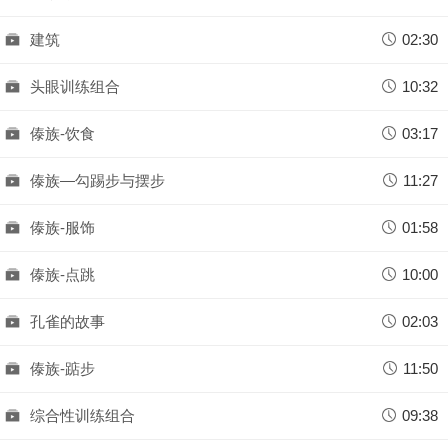
建筑
02:30
头眼训练组合
10:32
傣族-饮食
03:17
傣族—勾踢步与摆步
11:27
傣族-服饰
01:58
傣族-点跳
10:00
孔雀的故事
02:03
傣族-踮步
11:50
综合性训练组合
09:38