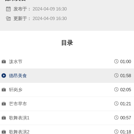
a
发布于：
2024-04-09 16:30
更新于：
2024-04-09 16:30
y
V
目录
i
d
泼水节
01:00
e
德昂美食
01:58
o
轩岗乡
02:05
芒市早市
01:21
歌舞表演1
00:57
歌舞表演2
01:18