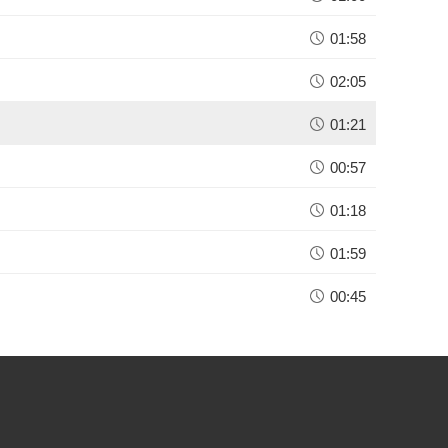
01:58
02:05
01:21
00:57
01:18
01:59
00:45