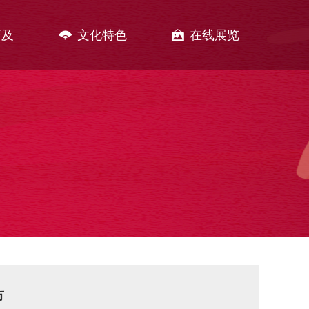
普及
文化特色
在线展览
市