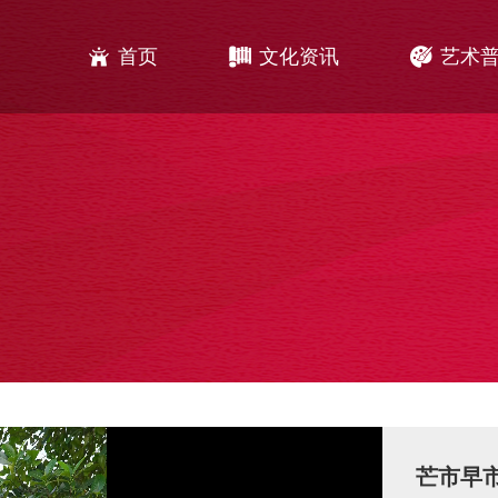
主
Jump to navigation
菜
单
首页
文化资讯
艺术
芒市早